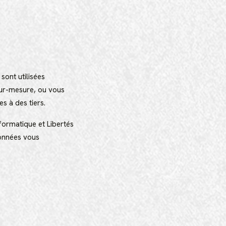
sont utilisées
sur-mesure, ou vous
es à des tiers.
formatique et Libertés
données vous