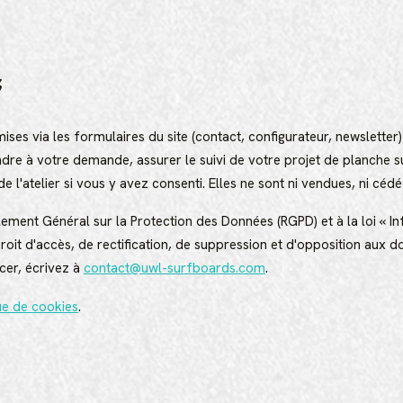
S
ses via les formulaires du site (contact, configurateur, newsletter) 
re à votre demande, assurer le suivi de votre projet de planche 
de l'atelier si vous y avez consenti. Elles ne sont ni vendues, ni cédé
ent Général sur la Protection des Données (RGPD) et à la loi « In
roit d'accès, de rectification, de suppression et d'opposition aux 
cer, écrivez à
contact@uwl-surfboards.com
.
ue de cookies
.