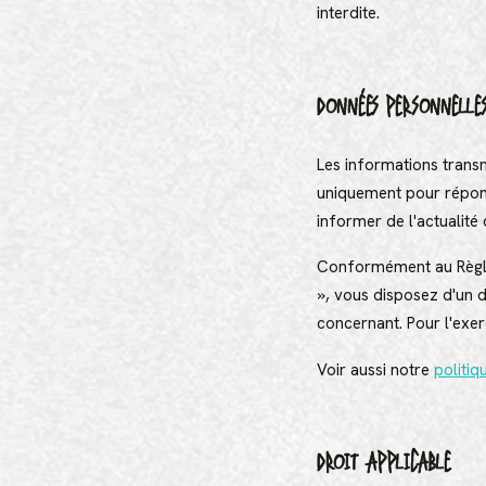
interdite.
DONNÉES PERSONNELLE
Les informations transmi
uniquement pour répond
informer de l'actualité 
Conformément au Règlem
», vous disposez d'un d
concernant. Pour l'exer
Voir aussi notre
politiq
DROIT APPLICABLE