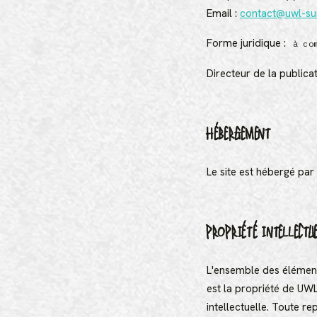
Email :
contact@uwl-su
Forme juridique :
à co
Directeur de la publicat
HÉBERGEMENT
Le site est hébergé par
PROPRIÉTÉ INTELLECTU
L'ensemble des éléments
est la propriété de UWL
intellectuelle. Toute re