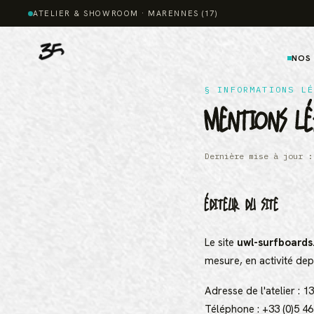
ATELIER & SHOWROOM · MARENNES (17)
NOS
§ INFORMATIONS LÉ
MENTIONS LÉ
Dernière mise à jour :
ÉDITEUR DU SITE
Le site
uwl-surfboards
mesure, en activité dep
Adresse de l'atelier : 
Téléphone : +33 (0)5 46