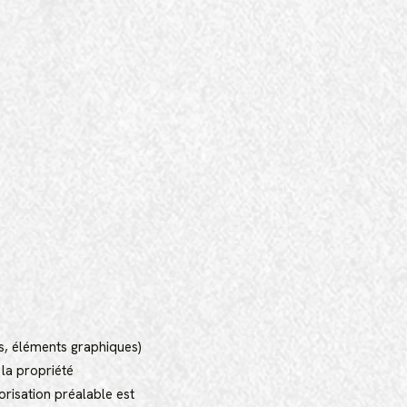
es, éléments graphiques)
 la propriété
torisation préalable est