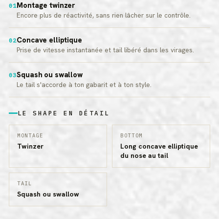
Montage twinzer
01
Encore plus de réactivité, sans rien lâcher sur le contrôle.
Concave elliptique
02
Prise de vitesse instantanée et tail libéré dans les virages.
Squash ou swallow
03
Le tail s'accorde à ton gabarit et à ton style.
LE SHAPE EN DÉTAIL
MONTAGE
BOTTOM
Twinzer
Long concave elliptique
du nose au tail
TAIL
Squash ou swallow