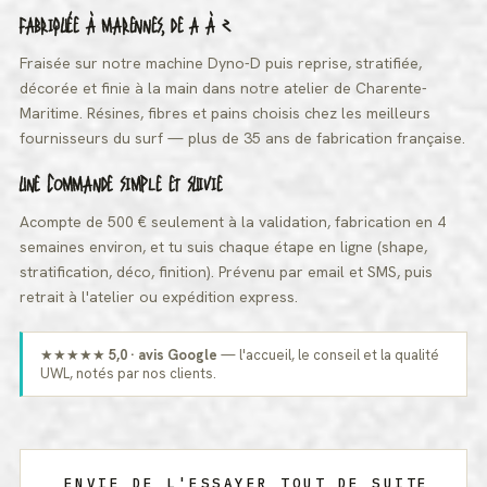
FABRIQUÉE À MARENNES, DE A À Z
Fraisée sur notre machine Dyno-D puis reprise, stratifiée,
décorée et finie à la main dans notre atelier de Charente-
Maritime. Résines, fibres et pains choisis chez les meilleurs
fournisseurs du surf — plus de 35 ans de fabrication française.
UNE COMMANDE SIMPLE ET SUIVIE
Acompte de 500 € seulement à la validation, fabrication en 4
semaines environ, et tu suis chaque étape en ligne (shape,
stratification, déco, finition). Prévenu par email et SMS, puis
retrait à l'atelier ou expédition express.
★★★★★
5,0 · avis Google
— l'accueil, le conseil et la qualité
UWL, notés par nos clients.
ENVIE DE L'ESSAYER TOUT DE SUITE